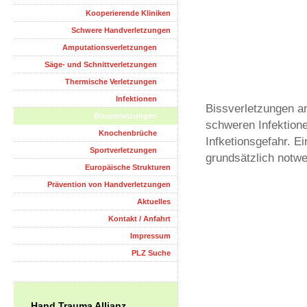
Kooperierende Kliniken
Schwere Handverletzungen
Amputationsverletzungen
Säge- und Schnittverletzungen
Thermische Verletzungen
Infektionen
Bissverletzungen a
Bissverletzungen
schweren Infektion
Knochenbrüche
Infketionsgefahr. E
Sportverletzungen
grundsätzlich notwe
Europäische Strukturen
Prävention von Handverletzungen
Aktuelles
Kontakt / Anfahrt
Impressum
PLZ Suche
Hand Trauma Allianz