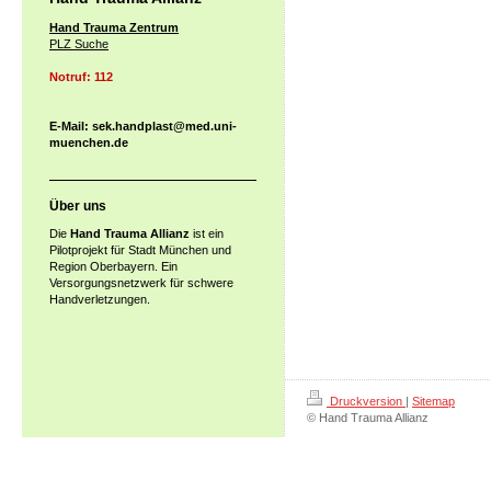
Hand Trauma Zentrum
PLZ Suche
Notruf: 112
E-Mail: sek.handplast@med.uni-
muenchen.de
Über uns
Die
Hand Trauma Allianz
ist ein
Pilotprojekt für Stadt München und
Region Oberbayern. Ein
Versorgungsnetzwerk für schwere
Handverletzungen.
Druckversion
|
Sitemap
© Hand Trauma Allianz