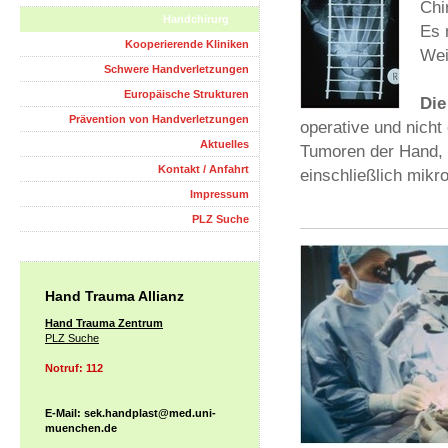
Chi
Handchirurg
Es 
Kooperierende Kliniken
Wei
Schwere Handverletzungen
Europäische Strukturen
Die
Prävention von Handverletzungen
operative und nicht
Aktuelles
Tumoren der Hand, 
Kontakt / Anfahrt
einschließlich mikr
Impressum
PLZ Suche
Hand Trauma Allianz
Hand Trauma Zentrum
PLZ Suche
Notruf: 112
E-Mail: sek.handplast@med.uni-
muenchen.de