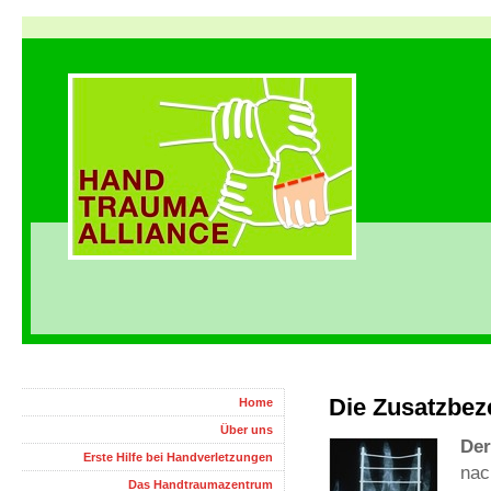
Die Zusatzbez
Home
Über uns
Der
Erste Hilfe bei Handverletzungen
nac
Das Handtraumazentrum