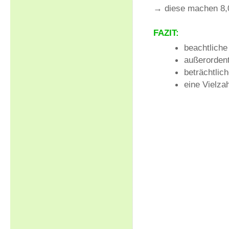
→ diese machen 8,0
FAZIT:
beachtliche
außerorden
beträchtlic
eine Vielza