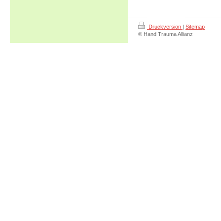
Druckversion
|
Sitemap
© Hand Trauma Allianz